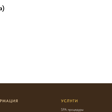
a)
РМАЦИЯ
УСЛУГИ
SPA процедуры