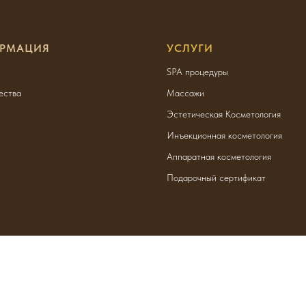
РМАЦИЯ
УСЛУГИ
SPA процедуры
ества
Массажи
Эстетическая Косметология
Инъекционная косметология
Аппаратная косметология
Подарочный сертификат