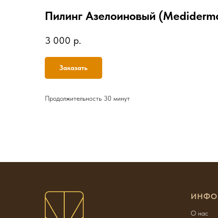
Пилинг Азелоиновый (Mediderm
3 000
р.
Заказать
Продолжительность 30 минут
ИНФО
О нас