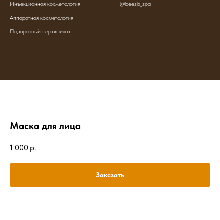
Инъекционная косметология
@beesla_spa
Аппаратная косметология
Подарочный сертификат
Маска для лица
1 000
р.
Заказать