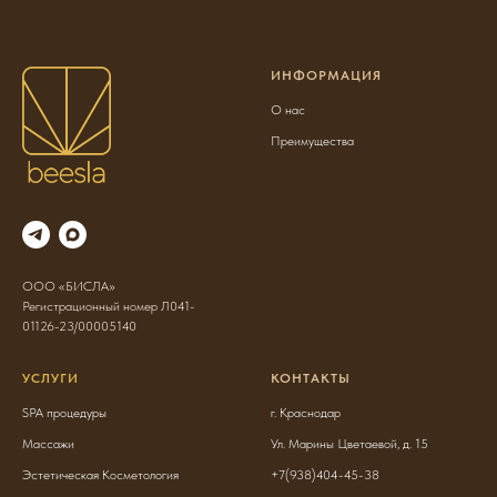
ИНФОРМАЦИЯ
О нас
Преимущества
ООО «БИСЛА»
Регистрационный номер Л041-
01126-23/00005140
УСЛУГИ
КОНТАКТЫ
SPA процедуры
г. Краснодар
Массажи
Ул. Марины Цветаевой, д. 15
Эстетическая Косметология
+7(938)404-45-38