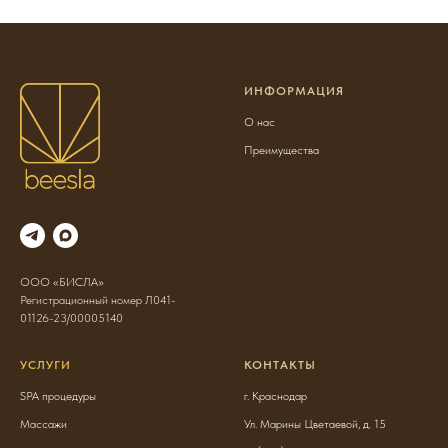
ИНФОРМАЦИЯ
О нас
Преимущества
ООО «БИСЛА»
Регистрационный номер Л041-
01126-23/00005140
УСЛУГИ
КОНТАКТЫ
SPA процедуры
г. Краснодар
Массажи
Ул. Марины Цветаевой, д. 15